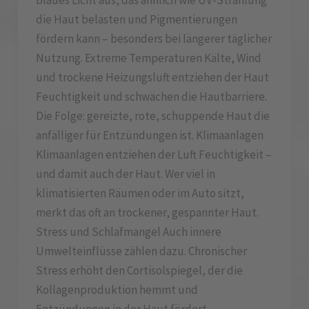
blaues Licht aus, das ähnlich wie UV-Strahlung
die Haut belasten und Pigmentierungen
fördern kann – besonders bei längerer täglicher
Nutzung. Extreme Temperaturen Kälte, Wind
und trockene Heizungsluft entziehen der Haut
Feuchtigkeit und schwächen die Hautbarriere.
Die Folge: gereizte, rote, schuppende Haut die
anfälliger für Entzündungen ist. Klimaanlagen
Klimaanlagen entziehen der Luft Feuchtigkeit –
und damit auch der Haut. Wer viel in
klimatisierten Räumen oder im Auto sitzt,
merkt das oft an trockener, gespannter Haut.
Stress und Schlafmangel Auch innere
Umwelteinflüsse zählen dazu. Chronischer
Stress erhöht den Cortisolspiegel, der die
Kollagenproduktion hemmt und