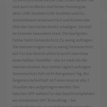
Strukturproteine die die Haut straff halten. Sie
sind auch im Winter und hinter Fensterglas
aktiv. UVB-Strahlen UVB-Strahlen sind für
Sonnenbrand verantwortlich und können die
DNA der Hautzellen direkt schädigen. Sie sind
im Sommer besonders stark. Die häufigsten
Fehler beim Sonnenschutz Zu wenig auftragen
Die meisten tragen viel zu wenig Sonnenschutz
auf. Für das Gesicht allein braucht man etwa
einen halben Teelöffel – das ist mehr als die
meisten denken. Nur einmal täglich auftragen
Sonnenschutz hält nicht den ganzen Tag. Bei
längerem Aufenthalt im Freien muss er alle 2
Stunden neu aufgetragen werden. Den
falschen SPF wählen Für das Gesicht empfehlen
wir mindestens SPF 30 im Alltag – bei