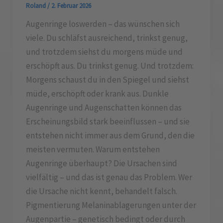
Roland
/
2. Februar 2026
Augenringe loswerden – das wünschen sich
viele. Du schläfst ausreichend, trinkst genug,
und trotzdem siehst du morgens müde und
erschöpft aus. Du trinkst genug. Und trotzdem:
Morgens schaust du in den Spiegel und siehst
müde, erschöpft oder krank aus. Dunkle
Augenringe und Augenschatten können das
Erscheinungsbild stark beeinflussen – und sie
entstehen nicht immer aus dem Grund, den die
meisten vermuten. Warum entstehen
Augenringe überhaupt? Die Ursachen sind
vielfältig – und das ist genau das Problem. Wer
die Ursache nicht kennt, behandelt falsch.
Pigmentierung Melaninablagerungen unter der
Augenpartie – genetisch bedingt oder durch