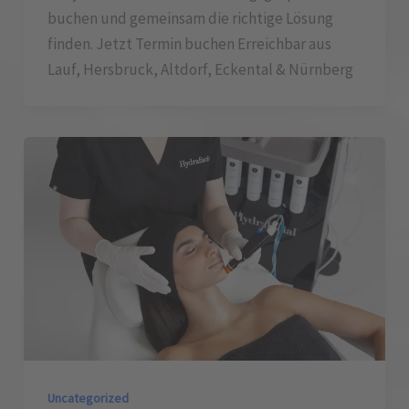
buchen und gemeinsam die richtige Lösung
finden. Jetzt Termin buchen Erreichbar aus
Lauf, Hersbruck, Altdorf, Eckental & Nürnberg
Uncategorized