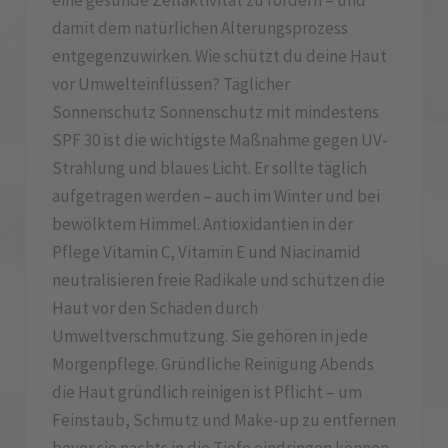
eine gesunde Zellaktivität zu fördern – und
damit dem natürlichen Alterungsprozess
entgegenzuwirken. Wie schützt du deine Haut
vor Umwelteinflüssen? Täglicher
Sonnenschutz Sonnenschutz mit mindestens
SPF 30 ist die wichtigste Maßnahme gegen UV-
Strahlung und blaues Licht. Er sollte täglich
aufgetragen werden – auch im Winter und bei
bewölktem Himmel. Antioxidantien in der
Pflege Vitamin C, Vitamin E und Niacinamid
neutralisieren freie Radikale und schützen die
Haut vor den Schäden durch
Umweltverschmutzung. Sie gehören in jede
Morgenpflege. Gründliche Reinigung Abends
die Haut gründlich reinigen ist Pflicht – um
Feinstaub, Schmutz und Make-up zu entfernen