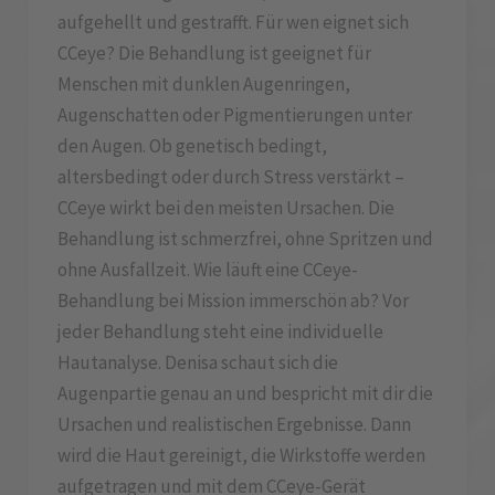
aufgehellt und gestrafft. Für wen eignet sich
CCeye? Die Behandlung ist geeignet für
Menschen mit dunklen Augenringen,
Augenschatten oder Pigmentierungen unter
den Augen. Ob genetisch bedingt,
altersbedingt oder durch Stress verstärkt –
CCeye wirkt bei den meisten Ursachen. Die
Behandlung ist schmerzfrei, ohne Spritzen und
ohne Ausfallzeit. Wie läuft eine CCeye-
Behandlung bei Mission immerschön ab? Vor
jeder Behandlung steht eine individuelle
Hautanalyse. Denisa schaut sich die
Augenpartie genau an und bespricht mit dir die
Ursachen und realistischen Ergebnisse. Dann
wird die Haut gereinigt, die Wirkstoffe werden
aufgetragen und mit dem CCeye-Gerät