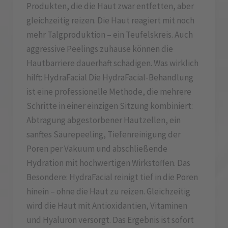
Produkten, die die Haut zwar entfetten, aber
gleichzeitig reizen. Die Haut reagiert mit noch
mehr Talgproduktion – ein Teufelskreis. Auch
aggressive Peelings zuhause können die
Hautbarriere dauerhaft schädigen. Was wirklich
hilft: HydraFacial Die HydraFacial-Behandlung
ist eine professionelle Methode, die mehrere
Schritte in einer einzigen Sitzung kombiniert:
Abtragung abgestorbener Hautzellen, ein
sanftes Säurepeeling, Tiefenreinigung der
Poren per Vakuum und abschließende
Hydration mit hochwertigen Wirkstoffen. Das
Besondere: HydraFacial reinigt tief in die Poren
hinein – ohne die Haut zu reizen. Gleichzeitig
wird die Haut mit Antioxidantien, Vitaminen
und Hyaluron versorgt. Das Ergebnis ist sofort