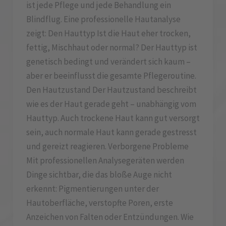
ist jede Pflege und jede Behandlung ein
Blindflug. Eine professionelle Hautanalyse
zeigt: Den Hauttyp Ist die Haut eher trocken,
fettig, Mischhaut oder normal? Der Hauttyp ist
genetisch bedingt und verändert sich kaum –
aber er beeinflusst die gesamte Pflegeroutine.
Den Hautzustand Der Hautzustand beschreibt
wie es der Haut gerade geht – unabhängig vom
Hauttyp. Auch trockene Haut kann gut versorgt
sein, auch normale Haut kann gerade gestresst
und gereizt reagieren. Verborgene Probleme
Mit professionellen Analysegeräten werden
Dinge sichtbar, die das bloße Auge nicht
erkennt: Pigmentierungen unter der
Hautoberfläche, verstopfte Poren, erste
Anzeichen von Falten oder Entzündungen. Wie