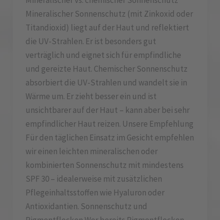
Mineralischer vs. chemischer Sonnenschutz
Mineralischer Sonnenschutz (mit Zinkoxid oder
Titandioxid) liegt auf der Haut und reflektiert
die UV-Strahlen. Er ist besonders gut
verträglich und eignet sich für empfindliche
und gereizte Haut. Chemischer Sonnenschutz
absorbiert die UV-Strahlen und wandelt sie in
Wärme um. Er zieht besser ein und ist
unsichtbarer auf der Haut – kann aber bei sehr
empfindlicher Haut reizen. Unsere Empfehlung
Für den täglichen Einsatz im Gesicht empfehlen
wir einen leichten mineralischen oder
kombinierten Sonnenschutz mit mindestens
SPF 30 – idealerweise mit zusätzlichen
Pflegeinhaltsstoffen wie Hyaluron oder
Antioxidantien. Sonnenschutz und