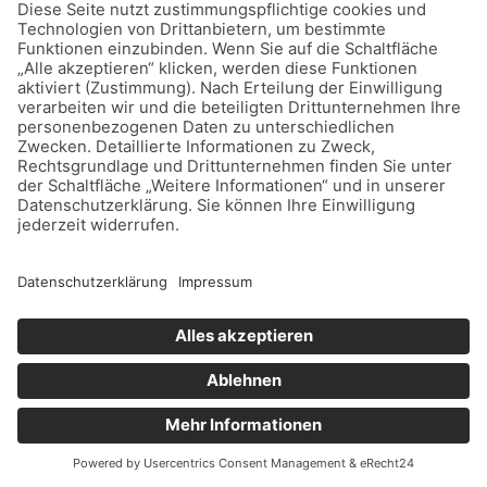
Uncategorized
Falten behandeln ohne Spritzen – was
wirklich funktioniert