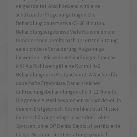
eingearbeitet. Abschließend wird eine
schützende Pflege aufgetragen. Die
Behandlung dauert etwa 45–60 Minuten.
Behandlungsergebnisse Viele Kundinnen und
Kunden sehen bereits nach der ersten Sitzung
eine sichtbare Veränderung. Augenringe
loswerden – Wie viele Behandlungen brauche
ich? Als Richtwert gilt eine Kur mit 4–6
Behandlungen im Abstand von 2–4 Wochen für
dauerhafte Ergebnisse. Danach reichen
Auffrischungsbehandlungen alle 9–12 Monate.
Die genaue Anzahl besprechen wir individuell in
deinem Erstgespräch. Kosmetikinstitut Mission
immerschön Augenringe loswerden – ohne
Spritzen, ohne OP Denisa Sejdic ist zertifizierte
CCeye-Masterin. Jetzt Beratungsgespräch