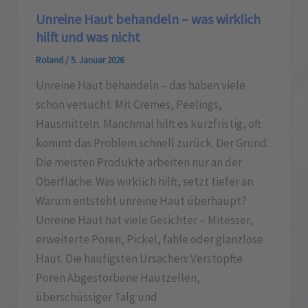
Unreine Haut behandeln – was wirklich
hilft und was nicht
Roland
/
5. Januar 2026
Unreine Haut behandeln – das haben viele
schon versucht. Mit Cremes, Peelings,
Hausmitteln. Manchmal hilft es kurzfristig, oft
kommt das Problem schnell zurück. Der Grund:
Die meisten Produkte arbeiten nur an der
Oberfläche. Was wirklich hilft, setzt tiefer an.
Warum entsteht unreine Haut überhaupt?
Unreine Haut hat viele Gesichter – Mitesser,
erweiterte Poren, Pickel, fahle oder glanzlose
Haut. Die häufigsten Ursachen: Verstopfte
Poren Abgestorbene Hautzellen,
überschüssiger Talg und