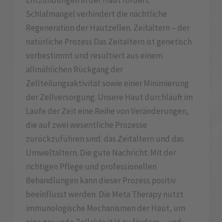
Entzündungen in der Haut fördert.
Schlafmangel verhindert die nächtliche
Regeneration der Hautzellen. Zeitaltern – der
natürliche Prozess Das Zeitaltern ist genetisch
vorbestimmt und resultiert aus einem
allmählichen Rückgang der
Zellteilungsaktivität sowie einer Minimierung
der Zellversorgung. Unsere Haut durchläuft im
Laufe der Zeit eine Reihe von Veränderungen,
die auf zwei wesentliche Prozesse
zurückzuführen sind: das Zeitaltern und das
Umweltaltern. Die gute Nachricht: Mit der
richtigen Pflege und professionellen
Behandlungen kann dieser Prozess positiv
beeinflusst werden. Die Meta Therapy nutzt
immunologische Mechanismen der Haut, um