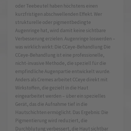
oder Teebeutel haben höchstens einen
kurzfristigen abschwellenden Effekt. Wer
strukturelle oder pigmentbedingte
Augenringe hat, wird damit keine sichtbare
Verbesserung erzielen. Augenringe loswerden –
was wirklich wirkt: Die CCeye-Behandlung Die
CCeye-Behandlung ist eine professionelle,
nicht-invasive Methode, die speziell für die
empfindliche Augenpartie entwickelt wurde.
Anders als Cremes arbeitet CCeye direkt mit
Wirkstoffen, die gezielt in die Haut
eingearbeitet werden – über ein spezielles
Gerät, das die Aufnahme tief in die
Hautschichten ermöglicht. Das Ergebnis: Die
Pigmentierung wird reduziert, die
Durchblutung verbessert, die Haut sichtbar