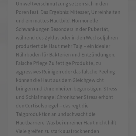
Umweltverschmutzung setzen sich in den
Poren fest. Das Ergebnis: Mitesser, Unreinheiten
und ein mattes Hautbild. Hormonelle
Schwankungen Besonders in der Pubertät,
während des Zyklus oder in den Wechseljahren
produziert die Haut mehr Talg – ein idealer
Nährboden für Bakterien und Entzündungen.
Falsche Pflege Zu fettige Produkte, zu
aggressives Reinigen oder das falsche Peeling
können die Haut aus dem Gleichgewicht
bringen und Unreinheiten begünstigen. Stress
und Schlafmangel Chronischer Stress erhöht
den Cortisolspiegel – das regt die
Talgproduktion an und schwächt die
Hautbarriere. Was bei unreiner Haut nicht hilft
Viele greifen zu stark austrocknenden