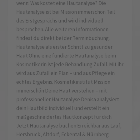
wenn: Was kostet eine Hautanalyse? Die
Hautanalyse ist bei Mission immerschön Teil
des Erstgesprächs und wird individuell
besprochen. Alle weiteren Informationen
findest du direkt bei der Terminbuchung.
Hautanalyse als erster Schritt zu gesunder
Haut Ohne eine fundierte Hautanalyse beim
Kosmetikerin ist jede Behandlung Zufall. Mit ihr
wird aus Zufall ein Plan – und aus Pflege ein
echtes Ergebnis. Kosmetikinstitut Mission
immerschön Deine Haut verstehen – mit
professioneller Hautanalyse Denisa analysiert
dein Hautbild individuell und erstellt ein
maßgeschneidertes Hautkonzept für dich.
Jetzt Hautanalyse buchen Erreichbar aus Lauf,
Hersbruck, Altdorf, Eckental & Nürnberg