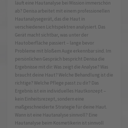
läuft eine Hautanalyse bei Mission immerschön
ab? Denisa arbeitet mit einem professionellen
Hautanalysegerät, das die Haut in
verschiedenen Lichtspektren analysiert. Das
Gerät macht sichtbar, was unter der
Hautoberfläche passiert – lange bevor
Probleme mit bloßem Auge erkennbar sind. Im
persönlichen Gespräch bespricht Denisa die
Ergebnisse mit dir: Was zeigt die Analyse? Was
braucht deine Haut? Welche Behandlung ist die
richtige? Welche Pflege passt zu dir? Das
Ergebnis ist ein individuelles Hautkonzept –
kein Einheitsrezept, sondern eine
maßgeschneiderte Strategie für deine Haut.
Wann ist eine Hautanalyse sinnvoll? Eine
Hautanalyse beim Kosmetikerin ist sinnvoll