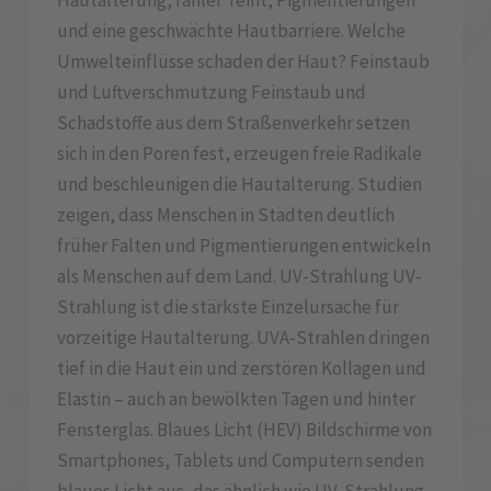
Hautalterung, fahler Teint, Pigmentierungen
und eine geschwächte Hautbarriere. Welche
Umwelteinflüsse schaden der Haut? Feinstaub
und Luftverschmutzung Feinstaub und
Schadstoffe aus dem Straßenverkehr setzen
sich in den Poren fest, erzeugen freie Radikale
und beschleunigen die Hautalterung. Studien
zeigen, dass Menschen in Städten deutlich
früher Falten und Pigmentierungen entwickeln
als Menschen auf dem Land. UV-Strahlung UV-
Strahlung ist die stärkste Einzelursache für
vorzeitige Hautalterung. UVA-Strahlen dringen
tief in die Haut ein und zerstören Kollagen und
Elastin – auch an bewölkten Tagen und hinter
Fensterglas. Blaues Licht (HEV) Bildschirme von
Smartphones, Tablets und Computern senden