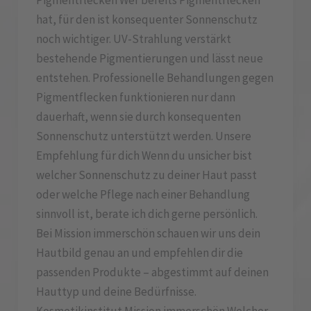
Pigmentflecken Wer bereits Pigmentflecken
hat, für den ist konsequenter Sonnenschutz
noch wichtiger. UV-Strahlung verstärkt
bestehende Pigmentierungen und lässt neue
entstehen. Professionelle Behandlungen gegen
Pigmentflecken funktionieren nur dann
dauerhaft, wenn sie durch konsequenten
Sonnenschutz unterstützt werden. Unsere
Empfehlung für dich Wenn du unsicher bist
welcher Sonnenschutz zu deiner Haut passt
oder welche Pflege nach einer Behandlung
sinnvoll ist, berate ich dich gerne persönlich.
Bei Mission immerschön schauen wir uns dein
Hautbild genau an und empfehlen dir die
passenden Produkte – abgestimmt auf deinen
Hauttyp und deine Bedürfnisse.