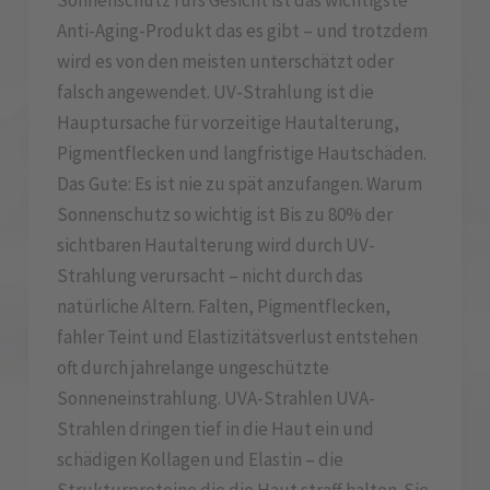
Sonnenschutz fürs Gesicht ist das wichtigste
Anti-Aging-Produkt das es gibt – und trotzdem
wird es von den meisten unterschätzt oder
falsch angewendet. UV-Strahlung ist die
Hauptursache für vorzeitige Hautalterung,
Pigmentflecken und langfristige Hautschäden.
Das Gute: Es ist nie zu spät anzufangen. Warum
Sonnenschutz so wichtig ist Bis zu 80% der
sichtbaren Hautalterung wird durch UV-
Strahlung verursacht – nicht durch das
natürliche Altern. Falten, Pigmentflecken,
fahler Teint und Elastizitätsverlust entstehen
oft durch jahrelange ungeschützte
Sonneneinstrahlung. UVA-Strahlen UVA-
Strahlen dringen tief in die Haut ein und
schädigen Kollagen und Elastin – die