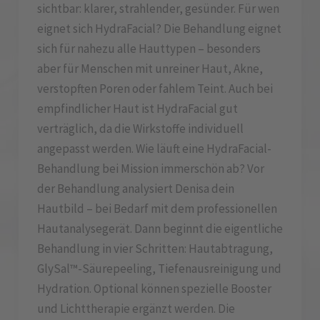
sichtbar: klarer, strahlender, gesünder. Für wen
eignet sich HydraFacial? Die Behandlung eignet
sich für nahezu alle Hauttypen – besonders
aber für Menschen mit unreiner Haut, Akne,
verstopften Poren oder fahlem Teint. Auch bei
empfindlicher Haut ist HydraFacial gut
verträglich, da die Wirkstoffe individuell
angepasst werden. Wie läuft eine HydraFacial-
Behandlung bei Mission immerschön ab? Vor
der Behandlung analysiert Denisa dein
Hautbild – bei Bedarf mit dem professionellen
Hautanalysegerät. Dann beginnt die eigentliche
Behandlung in vier Schritten: Hautabtragung,
GlySal™-Säurepeeling, Tiefenausreinigung und
Hydration. Optional können spezielle Booster
und Lichttherapie ergänzt werden. Die