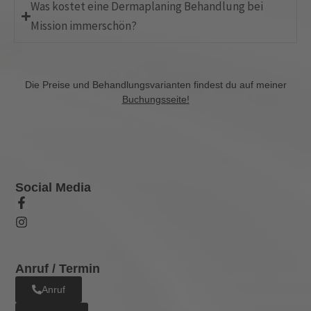
Was kostet eine Dermaplaning Behandlung bei
Mission immerschön?
Die Preise und Behandlungsvarianten findest du auf meiner
Buchungsseite!
Social Media
Facebook-
Instagram
f
Anruf / Termin
Anruf