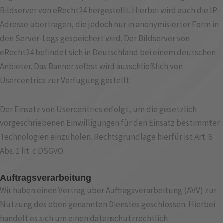
Bildserver von eRecht24 hergestellt. Hierbei wird auch die IP-
Adresse übertragen, die jedoch nur in anonymisierter Form in
den Server-Logs gespeichert wird. Der Bildserver von
eRecht24 befindet sich in Deutschland bei einem deutschen
Anbieter. Das Banner selbst wird ausschließlich von
Usercentrics zur Verfügung gestellt.
Der Einsatz von Usercentrics erfolgt, um die gesetzlich
vorgeschriebenen Einwilligungen für den Einsatz bestimmter
Technologien einzuholen. Rechtsgrundlage hierfür ist Art. 6
Abs. 1 lit. c DSGVO.
Auftragsverarbeitung
Wir haben einen Vertrag über Auftragsverarbeitung (AVV) zur
Nutzung des oben genannten Dienstes geschlossen. Hierbei
handelt es sich um einen datenschutzrechtlich