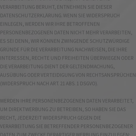
VERARBEITUNG BERUHT, ENTNEHMEN SIE DIESER
DATENSCHUTZERKLÄRUNG. WENN SIE WIDERSPRUCH
EINLEGEN, WERDEN WIR IHRE BETROFFENEN
PERSONENBEZOGENEN DATEN NICHT MEHR VERARBEITEN,
ES SEI DENN, WIR KÖNNEN ZWINGENDE SCHUTZWÜRDIGE
GRÜNDE FÜR DIE VERARBEITUNG NACHWEISEN, DIE IHRE
INTERESSEN, RECHTE UND FREIHEITEN ÜBERWIEGEN ODER
DIE VERARBEITUNG DIENT DER GELTENDMACHUNG,
AUSÜBUNG ODER VERTEIDIGUNG VON RECHTSANSPRÜCHEN
(WIDERSPRUCH NACH ART. 21 ABS. 1 DSGVO).
WERDEN IHRE PERSONENBEZOGENEN DATEN VERARBEITET,
UM DIREKTWERBUNG ZU BETREIBEN, SO HABEN SIE DAS
RECHT, JEDERZEIT WIDERSPRUCH GEGEN DIE
VERARBEITUNG SIE BETREFFENDER PERSONENBEZOGENER
DATEN ZUM ZWECKE DERARTIGER WERBUNG EINZULEGEN;