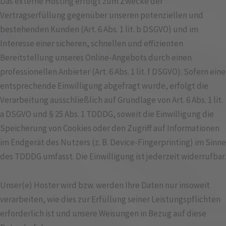
Das externe Hosting erfolgt zum Zwecke der
Vertragserfüllung gegenüber unseren potenziellen und
bestehenden Kunden (Art. 6 Abs. 1 lit. b DSGVO) und im
Interesse einer sicheren, schnellen und effizienten
Bereitstellung unseres Online-Angebots durch einen
professionellen Anbieter (Art. 6 Abs. 1 lit. f DSGVO). Sofern eine
entsprechende Einwilligung abgefragt wurde, erfolgt die
Verarbeitung ausschließlich auf Grundlage von Art. 6 Abs. 1 lit.
a DSGVO und § 25 Abs. 1 TDDDG, soweit die Einwilligung die
Speicherung von Cookies oder den Zugriff auf Informationen
im Endgerät des Nutzers (z. B. Device-Fingerprinting) im Sinne
des TDDDG umfasst. Die Einwilligung ist jederzeit widerrufbar.
Unser(e) Hoster wird bzw. werden Ihre Daten nur insoweit
verarbeiten, wie dies zur Erfüllung seiner Leistungspflichten
erforderlich ist und unsere Weisungen in Bezug auf diese