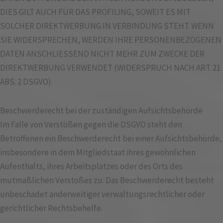
DIES GILT AUCH FÜR DAS PROFILING, SOWEIT ES MIT
SOLCHER DIREKTWERBUNG IN VERBINDUNG STEHT. WENN
SIE WIDERSPRECHEN, WERDEN IHRE PERSONENBEZOGENEN
DATEN ANSCHLIESSEND NICHT MEHR ZUM ZWECKE DER
DIREKTWERBUNG VERWENDET (WIDERSPRUCH NACH ART. 21
ABS. 2 DSGVO).
Beschwerde­recht bei der zuständigen Aufsichts­behörde
Im Falle von Verstößen gegen die DSGVO steht den
Betroffenen ein Beschwerderecht bei einer Aufsichtsbehörde,
insbesondere in dem Mitgliedstaat ihres gewöhnlichen
Aufenthalts, ihres Arbeitsplatzes oder des Orts des
mutmaßlichen Verstoßes zu. Das Beschwerderecht besteht
unbeschadet anderweitiger verwaltungsrechtlicher oder
gerichtlicher Rechtsbehelfe.