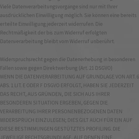
Viele Datenverarbeitungsvorgänge sind nur mit Ihrer
ausdrücklichen Einwilligung möglich. Sie können eine bereits
erteilte Einwilligung jederzeit widerrufen. Die
Rechtmäßigkeit der bis zum Widerruf erfolgten
Datenverarbeitung bleibt vom Widerruf unberührt.
Widerspruchsrecht gegen die Datenerhebung in besonderen
Fällen sowie gegen Direktwerbung (Art. 21 DSGVO)
WENN DIE DATENVERARBEITUNG AUF GRUNDLAGE VON ART. 6
ABS. 1 LIT. E ODER F DSGVO ERFOLGT, HABEN SIE JEDERZEIT
DAS RECHT, AUS GRÜNDEN, DIE SICH AUS IHRER
BESONDEREN SITUATION ERGEBEN, GEGEN DIE
VERARBEITUNG IHRER PERSONENBEZOGENEN DATEN
WIDERSPRUCH EINZULEGEN; DIES GILT AUCH FÜR EIN AUF
DIESE BESTIMMUNGEN GESTÜTZTES PROFILING. DIE
JEWEILIGE RECHTSGRUNDLAGE, AUF DENEN EINE