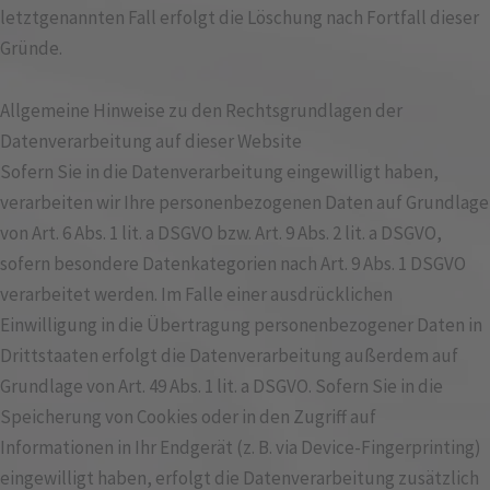
letztgenannten Fall erfolgt die Löschung nach Fortfall dieser
Gründe.
Allgemeine Hinweise zu den Rechtsgrundlagen der
Datenverarbeitung auf dieser Website
Sofern Sie in die Datenverarbeitung eingewilligt haben,
verarbeiten wir Ihre personenbezogenen Daten auf Grundlage
von Art. 6 Abs. 1 lit. a DSGVO bzw. Art. 9 Abs. 2 lit. a DSGVO,
sofern besondere Datenkategorien nach Art. 9 Abs. 1 DSGVO
verarbeitet werden. Im Falle einer ausdrücklichen
Einwilligung in die Übertragung personenbezogener Daten in
Drittstaaten erfolgt die Datenverarbeitung außerdem auf
Grundlage von Art. 49 Abs. 1 lit. a DSGVO. Sofern Sie in die
Speicherung von Cookies oder in den Zugriff auf
Informationen in Ihr Endgerät (z. B. via Device-Fingerprinting)
eingewilligt haben, erfolgt die Datenverarbeitung zusätzlich