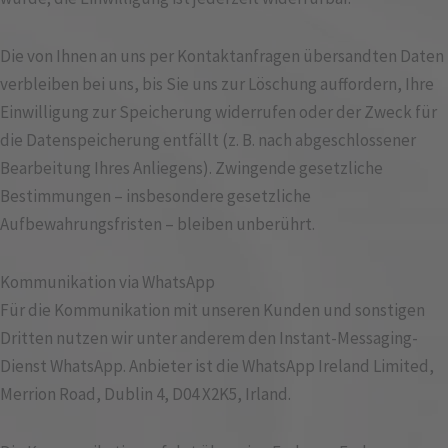
Die von Ihnen an uns per Kontaktanfragen übersandten Daten
verbleiben bei uns, bis Sie uns zur Löschung auffordern, Ihre
Einwilligung zur Speicherung widerrufen oder der Zweck für
die Datenspeicherung entfällt (z. B. nach abgeschlossener
Bearbeitung Ihres Anliegens). Zwingende gesetzliche
Bestimmungen – insbesondere gesetzliche
Aufbewahrungsfristen – bleiben unberührt.
Kommunikation via WhatsApp
Für die Kommunikation mit unseren Kunden und sonstigen
Dritten nutzen wir unter anderem den Instant-Messaging-
Dienst WhatsApp. Anbieter ist die WhatsApp Ireland Limited,
Merrion Road, Dublin 4, D04 X2K5, Irland.