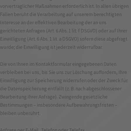
vorvertraglicher Maßnahmen erforderlich ist. In allen übrigen
Fällen beruht die Verarbeitung auf unserem berechtigten
Interesse an der effektiven Bearbeitung der an uns
gerichteten Anfragen (Art. 6 Abs. 1 lit. f DSGVO) oder auf Ihrer
Einwilligung (Art. 6 Abs. 1 lit. a DSGVO) sofern diese abgefragt
wurde; die Einwilligung ist jederzeit widerrufbar.
Die von Ihnen im Kontaktformular eingegebenen Daten
verbleiben bei uns, bis Sie uns zur Löschung auffordern, Ihre
Einwilligung zur Speicherung widerrufen oder der Zweck für
die Datenspeicherung entfällt (z. B. nach abgeschlossener
Bearbeitung Ihrer Anfrage). Zwingende gesetzliche
Bestimmungen – insbesondere Aufbewahrungsfristen –
bleiben unberührt.
Anfrage per E-Mail, Telefon oder Telefax