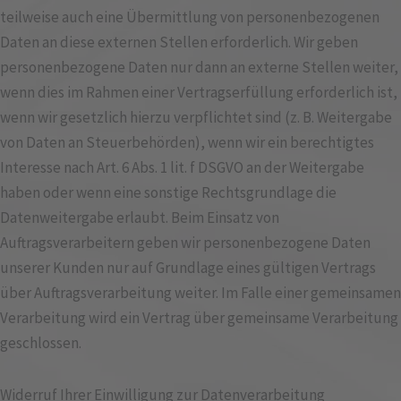
teilweise auch eine Übermittlung von personenbezogenen
Daten an diese externen Stellen erforderlich. Wir geben
personenbezogene Daten nur dann an externe Stellen weiter,
wenn dies im Rahmen einer Vertragserfüllung erforderlich ist,
wenn wir gesetzlich hierzu verpflichtet sind (z. B. Weitergabe
von Daten an Steuerbehörden), wenn wir ein berechtigtes
Interesse nach Art. 6 Abs. 1 lit. f DSGVO an der Weitergabe
haben oder wenn eine sonstige Rechtsgrundlage die
Datenweitergabe erlaubt. Beim Einsatz von
Auftragsverarbeitern geben wir personenbezogene Daten
unserer Kunden nur auf Grundlage eines gültigen Vertrags
über Auftragsverarbeitung weiter. Im Falle einer gemeinsamen
Verarbeitung wird ein Vertrag über gemeinsame Verarbeitung
geschlossen.
Widerruf Ihrer Einwilligung zur Datenverarbeitung