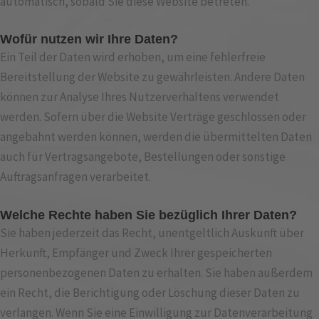
automatisch, sobald Sie diese Website betreten.
Wofür nutzen wir Ihre Daten?
Ein Teil der Daten wird erhoben, um eine fehlerfreie
Bereitstellung der Website zu gewährleisten. Andere Daten
können zur Analyse Ihres Nutzerverhaltens verwendet
werden. Sofern über die Website Verträge geschlossen oder
angebahnt werden können, werden die übermittelten Daten
auch für Vertragsangebote, Bestellungen oder sonstige
Auftragsanfragen verarbeitet.
Welche Rechte haben Sie bezüglich Ihrer Daten?
Sie haben jederzeit das Recht, unentgeltlich Auskunft über
Herkunft, Empfänger und Zweck Ihrer gespeicherten
personenbezogenen Daten zu erhalten. Sie haben außerdem
ein Recht, die Berichtigung oder Löschung dieser Daten zu
verlangen. Wenn Sie eine Einwilligung zur Datenverarbeitung