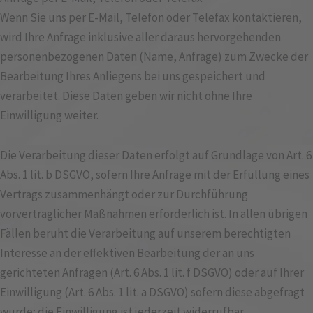
Wenn Sie uns per E-Mail, Telefon oder Telefax kontaktieren,
wird Ihre Anfrage inklusive aller daraus hervorgehenden
personenbezogenen Daten (Name, Anfrage) zum Zwecke der
Bearbeitung Ihres Anliegens bei uns gespeichert und
verarbeitet. Diese Daten geben wir nicht ohne Ihre
Einwilligung weiter.
Die Verarbeitung dieser Daten erfolgt auf Grundlage von Art. 6
Abs. 1 lit. b DSGVO, sofern Ihre Anfrage mit der Erfüllung eines
Vertrags zusammenhängt oder zur Durchführung
vorvertraglicher Maßnahmen erforderlich ist. In allen übrigen
Fällen beruht die Verarbeitung auf unserem berechtigten
Interesse an der effektiven Bearbeitung der an uns
gerichteten Anfragen (Art. 6 Abs. 1 lit. f DSGVO) oder auf Ihrer
Einwilligung (Art. 6 Abs. 1 lit. a DSGVO) sofern diese abgefragt
wurde; die Einwilligung ist jederzeit widerrufbar.