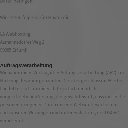
Daten befolgen.
Wir setzen folgende(n) Hoster ein:
LA Webhosting
Azmannsdorfer Weg 2
99085 Erfurth
Auftragsverarbeitung
Wir haben einen Vertrag über Auftragsverarbeitung (AVV) zur
Nutzung des oben genannten Dienstes geschlossen. Hierbei
handelt es sich um einen datenschutzrechtlich
vorgeschriebenen Vertrag, der gewährleistet, dass dieser die
personenbezogenen Daten unserer Websitebesucher nur
nach unseren Weisungen und unter Einhaltung der DSGVO
verarbeitet.